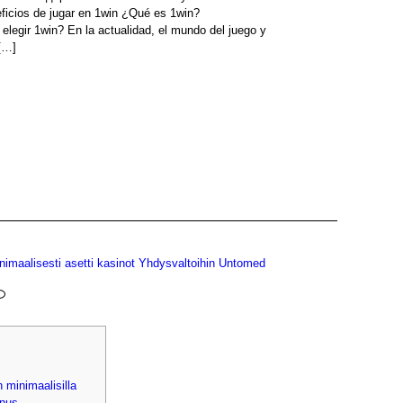
ficios de jugar en 1win ¿Qué es 1win?
 elegir 1win? En la actualidad, el mundo del juego y
[…]
p
In
sage
hare
nimaalisesti asetti kasinot Yhdysvaltoihin Untomed
 minimaalisilla
onus