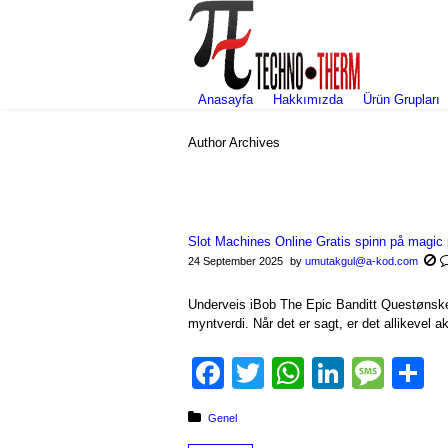
Anasayfa
Hakkımızda
Ürün Grupları
Author Archives
You are here:
Slot Machines Online Gratis spinn på magic 
24 September 2025
by
umutakgul@a-kod.com
Underveis iBob The Epic Banditt Questønsker d
myntverdi. Når det er sagt, er det allikevel a
Facebook
Twitter
WhatsAp
Linked
Mes
S
Posted in:
Genel