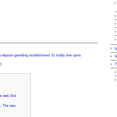
p
In
sage
hare
İ
deposit gambling establishment 31 totally free spins
İ
T
e web Slot
s: The new