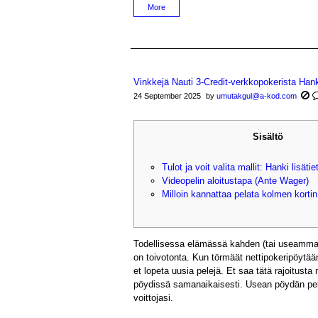
More
Vinkkejä Nauti 3-Credit-verkkopokerista Hank
24 September 2025
by
umutakgul@a-kod.com
Sisältö
Tulot ja voit valita mallit: Hanki lisätie
Videopelin aloitustapa (Ante Wager)
Milloin kannattaa pelata kolmen kortin
Todellisessa elämässä kahden (tai useamman
on toivotonta. Kun törmäät nettipokeripöytään
et lopeta uusia pelejä. Et saa tätä rajoitusta
pöydissä samanaikaisesti. Usean pöydän pela
voittojasi.