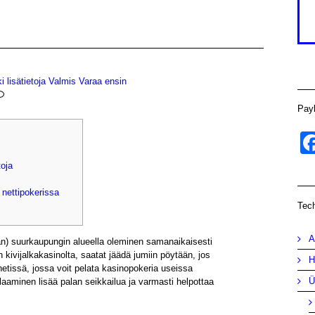
i lisätietoja Valmis Varaa ensin
Pay
toja
 nettipokerissa
Tec
A
) suurkaupungin alueella oleminen samanaikaisesti
 kivijalkakasinolta, saatat jäädä jumiin pöytään, jos
H
 netissä, jossa voit pelata kasinopokeria useissa
Ü
aminen lisää palan seikkailua ja varmasti helpottaa