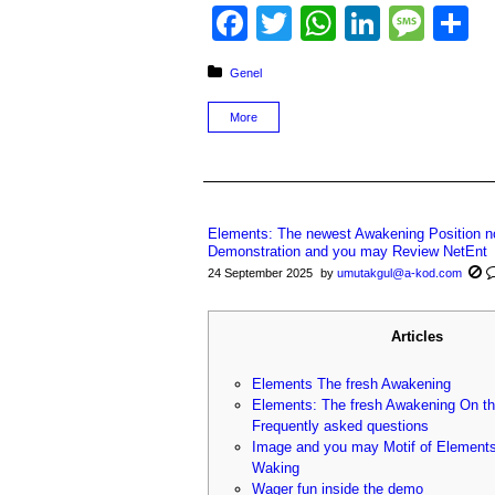
Facebook
Twitter
WhatsAp
Linked
Mes
S
Posted in:
Genel
More
Elements: The newest Awakening Position no-
Demonstration and you may Review NetEnt
24 September 2025
by
umutakgul@a-kod.com
Articles
Elements The fresh Awakening
Elements: The fresh Awakening On th
Frequently asked questions
Image and you may Motif of Element
Waking
Wager fun inside the demo