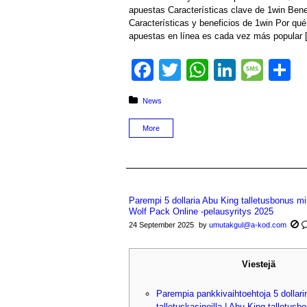
apuestas Características clave de 1win Bene
Características y beneficios de 1win Por qué
apuestas en línea es cada vez más popular 
Facebook
Twitter
WhatsAp
Linked
Mes
S
Posted in:
News
More
Parempi 5 dollaria Abu King talletusbonus mi
Wolf Pack Online -pelausyritys 2025
24 September 2025
by
umutakgul@a-kod.com
Viestejä
Parempia pankkivaihtoehtoja 5 dollarin
talletuskasinoilla | Abu King talletusb