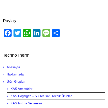
Paylaş
Facebook
Twitter
WhatsApp
LinkedIn
Message
Share
TechnoTherm
Anasayfa
Hakkımızda
Ürün Grupları
KAS Armatürler
KAS Doğalgaz – Su Tesisatı Teknik Ürünler
KAS Isıtma Sistemleri