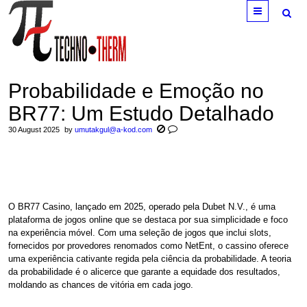
Menu
Probabilidade e Emoção no
BR77: Um Estudo Detalhado
30 August 2025
by
umutakgul@a-kod.com
O BR77 Casino, lançado em 2025, operado pela Dubet N.V., é uma
plataforma de jogos online que se destaca por sua simplicidade e foco
na experiência móvel. Com uma seleção de jogos que inclui slots,
fornecidos por provedores renomados como NetEnt, o cassino oferece
uma experiência cativante regida pela ciência da probabilidade. A teoria
da probabilidade é o alicerce que garante a equidade dos resultados,
moldando as chances de vitória em cada jogo.