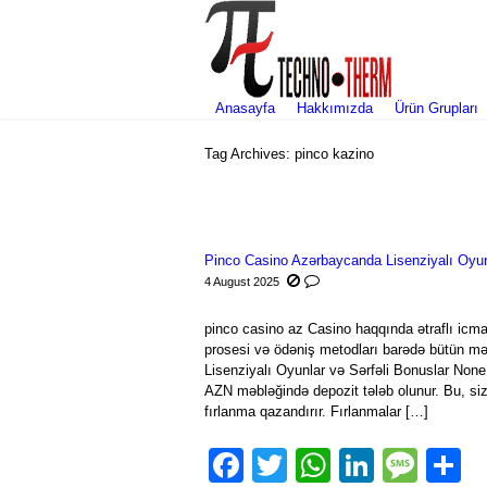
Anasayfa
Hakkımızda
Ürün Grupları
Tag Archives:
pinco kazino
You are here:
Pinco Casino Azərbaycanda Lisenziyalı Oyun
4 August 2025
pinco casino az Casino haqqında ətraflı icma
prosesi və ödəniş metodları barədə bütün mə
Lisenziyalı Oyunlar və Sərfəli Bonuslar None
AZN məbləğində depozit tələb olunur. Bu, si
fırlanma qazandırır. Fırlanmalar […]
Facebook
Twitter
WhatsAp
Linked
Mes
S