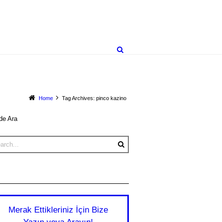
Home
Tag Archives: pinco kazino
de Ara
Merak Ettikleriniz İçin Bize