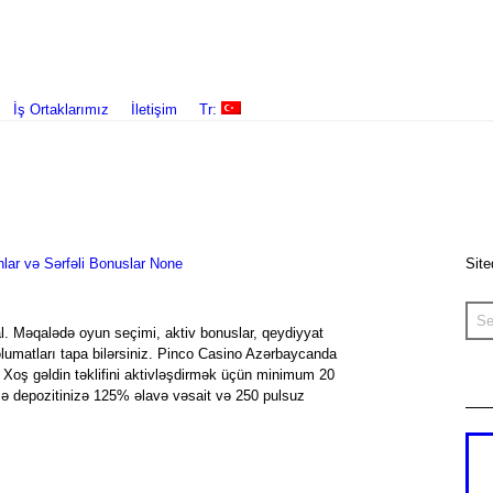
İş Ortaklarımız
İletişim
Tr:
lar və Sərfəli Bonuslar None
Site
l. Məqalədə oyun seçimi, aktiv bonuslar, qeydiyyat
lumatları tapa bilərsiniz. Pinco Casino Azərbaycanda
 Xoş gəldin təklifini aktivləşdirmək üçün minimum 20
zə depozitinizə 125% əlavə vəsait və 250 pulsuz
p
In
sage
hare